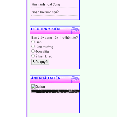
Hình ảnh hoạt động
Soạn bài trực tuyến
ĐIỀU TRA Ý KIẾN
Bạn thấy trang này như thế nào?
Đẹp
Bình thường
Đơn điệu
Ý kiến khác
ẢNH NGẪU NHIÊN