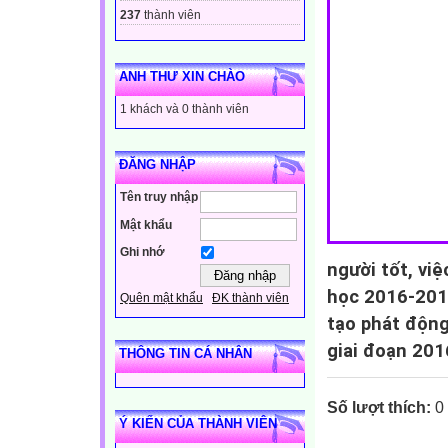
237
thành viên
ANH THƯ XIN CHÀO
1 khách và 0 thành viên
ĐĂNG NHẬP
Tên truy nhập
Mật khẩu
Ghi nhớ
người tốt, vi
học 2016-2017
Quên mật khẩu
ĐK thành viên
tạo phát động
giai đoạn 20
THÔNG TIN CÁ NHÂN
Số lượt thích:
0
Ý KIẾN CỦA THÀNH VIÊN